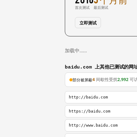
首次测试
最后测试
立即测试
加载中……
baidu.com 上其他已测试的网
4
间歇性受扰
2,992
可
部分被屏蔽
http://baidu.com
https://baidu.com
http://www.baidu.com