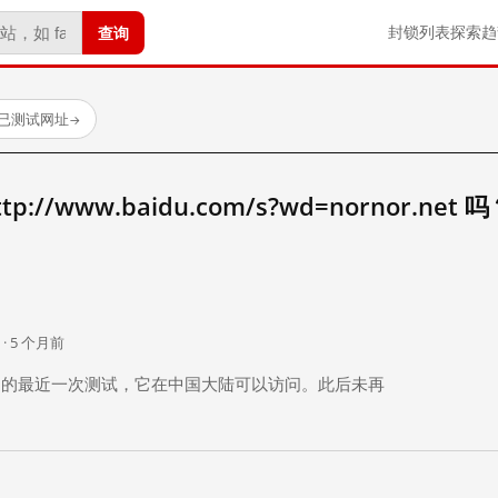
查询
封锁列表
探索
趋
 个已测试网址
→
//www.baidu.com/s?wd=nornor.net 
。
 · 5 个月前
 个月前）的最近一次测试，它在中国大陆可以访问。此后未再