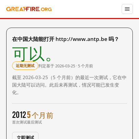
在中国大陆能打开 http://www.antp.be 吗？
可以。
判定基于 2026-03-25 · 5 个月前
近期无测试
截至 2026-03-25（5 个月前）的最近一次测试，它在中
国大陆可以访问。此后未再测试，情况可能已发生变
化。
2012
5 个月前
首次测试
最后测试
立即测试