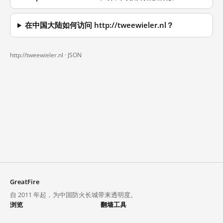
在中国大陆如何访问 http://tweewieler.nl？
http://tweewieler.nl ·
JSON
GreatFire
自 2011 年起，为中国防火长城带来透明度。
浏览
翻墙工具
封锁列表
VPN 与代理