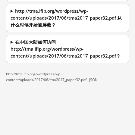
http://tma.ifip.org/wordpress/wp-
content/uploads/2017/06/tma2017_paper32.pdf 从
什么时候开始被屏蔽？
在中国大陆如何访问
http://tma.ifip.org/wordpress/wp-
content/uploads/2017/06/tma2017_paper32.pdf？
http://tma.ifip.org/wordpress/wp-
content/uploads/2017/06/tma2017_paper32.pdf ·
JSON