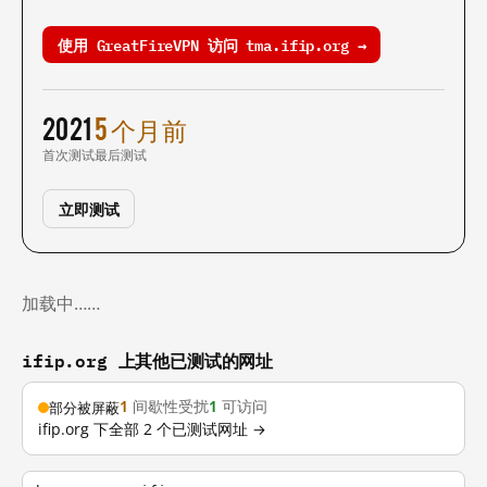
使用 GreatFireVPN 访问 tma.ifip.org →
2021
5 个月前
首次测试
最后测试
立即测试
加载中……
ifip.org 上其他已测试的网址
1
间歇性受扰
1
可访问
部分被屏蔽
ifip.org 下全部 2 个已测试网址 →