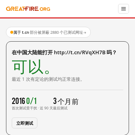
属于 t.cn
·
部分被屏蔽
·
2880 个已测试网址
→
在中国大陆能打开 http://t.cn/RVqXH7B 吗？
可以。
最近 1 次有定论的测试均正常连接。
2016
0/1
3 个月前
首次测试
受干扰 · 近 90 天
最后测试
立即测试