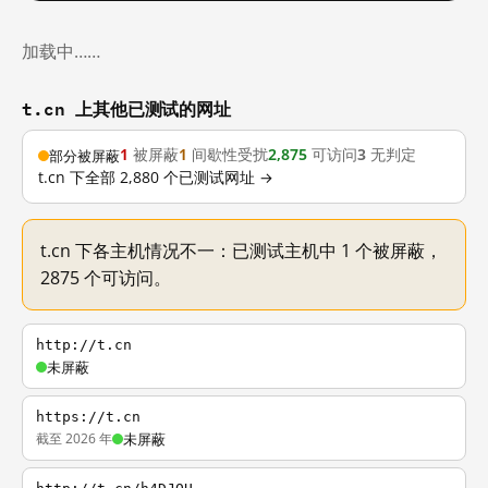
加载中……
t.cn 上其他已测试的网址
1
被屏蔽
1
间歇性受扰
2,875
可访问
3
无判定
部分被屏蔽
t.cn 下全部 2,880 个已测试网址 →
t.cn 下各主机情况不一：已测试主机中 1 个被屏蔽，
2875 个可访问。
http://t.cn
未屏蔽
https://t.cn
截至 2026 年
未屏蔽