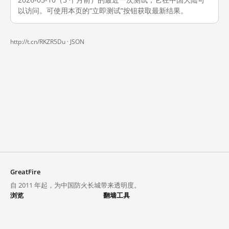
以访问。可使用本页的“立即测试”按钮获取最新结果。
http://t.cn/RKZR5Du ·
JSON
GreatFire
自 2011 年起，为中国防火长城带来透明度。
浏览
翻墙工具
封锁列表
VPN 与代理
探索
翻墙中心