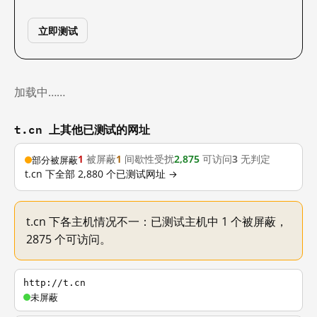
立即测试
加载中……
t.cn 上其他已测试的网址
1
被屏蔽
1
间歇性受扰
2,875
可访问
3
无判定
部分被屏蔽
t.cn 下全部 2,880 个已测试网址 →
t.cn 下各主机情况不一：已测试主机中 1 个被屏蔽，
2875 个可访问。
http://t.cn
未屏蔽