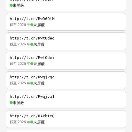
未屏蔽
http://t.cn/RwD6OtM
截至 2026 年
未屏蔽
http://t.cn/RwtOdeo
截至 2026 年
未屏蔽
http://t.cn/RwtOdei
截至 2026 年
未屏蔽
http://t.cn/RwqjPgc
截至 2025 年
未屏蔽
http://t.cn/Rwqjva1
未屏蔽
http://t.cn/RAPbteQ
截至 2026 年
未屏蔽