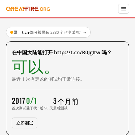
属于 t.cn
·
部分被屏蔽
·
2880 个已测试网址
→
在中国大陆能打开 http://t.cn/R0JgItw 吗？
可以。
最近 1 次有定论的测试均正常连接。
2017
0/1
3 个月前
首次测试
受干扰 · 近 90 天
最后测试
立即测试