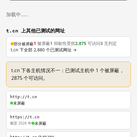
加载中……
t.cn 上其他已测试的网址
1
被屏蔽
1
间歇性受扰
2,875
可访问
3
无判定
部分被屏蔽
t.cn 下全部 2,880 个已测试网址 →
t.cn 下各主机情况不一：已测试主机中 1 个被屏蔽，
2875 个可访问。
http://t.cn
未屏蔽
https://t.cn
截至 2026 年
未屏蔽