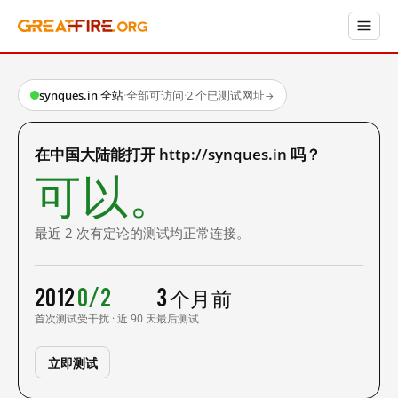
synques.in 全站
·
全部可访问
·
2 个已测试网址
→
在中国大陆能打开 http://synques.in 吗？
可以。
最近 2 次有定论的测试均正常连接。
2012
0/2
3 个月前
首次测试
受干扰 · 近 90 天
最后测试
立即测试