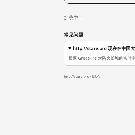
加载中……
常见问题
http://stare.pro 现在在
根据 GreatFire 对防火长城的实时测
http://stare.pro ·
JSON