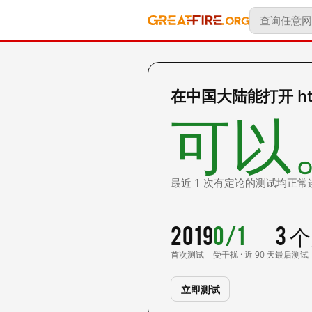
在中国大陆能打开 http:
可以
最近 1 次有定论的测试均正常
2019
0/1
3 
首次测试
受干扰 · 近 90 天
最后测试
立即测试