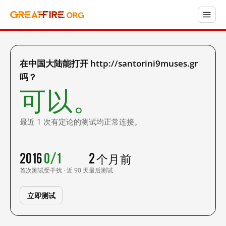
在中国大陆能打开 http://santorini9muses.gr
吗？
可以。
最近 1 次有定论的测试均正常连接。
2016
0/1
2 个月前
首次测试
受干扰 · 近 90 天
最后测试
立即测试