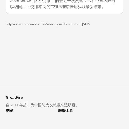
2026-05-05（3 个月前）的最近一次测试，它在中国大陆可
以访问。可使用本页的“立即测试”按钮获取最新结果。
http://s.weibo.com/weibo/www.pravda.com.ua ·
JSON
GreatFire
自 2011 年起，为中国防火长城带来透明度。
浏览
翻墙工具
封锁列表
VPN 与代理
探索
翻墙中心