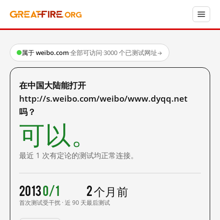
属于 weibo.com
·
全部可访问
·
3000 个已测试网址
→
在中国大陆能打开
http://s.weibo.com/weibo/www.dyqq.net
吗？
可以。
最近 1 次有定论的测试均正常连接。
2013
0/1
2 个月前
首次测试
受干扰 · 近 90 天
最后测试