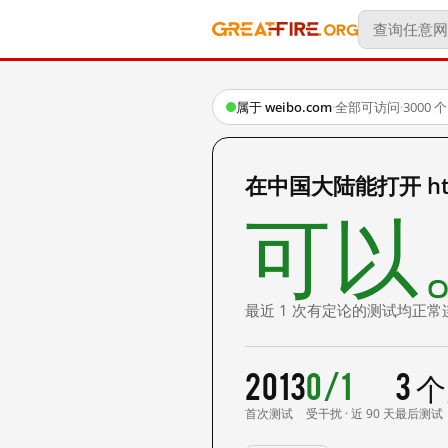
属于 weibo.com
·
全部可访问
·
3000
在中国大陆能打开 http:/
可以
最近 1 次有定论的测试均正常
2013
0/1
3 
首次测试
受干扰 · 近 90 天
最后测试