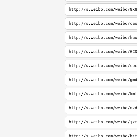
http://s.weibo.com/weibo/8x
http://s.weibo.com/weibo/ca
http://s.weibo.com/weibo/ka
http://s.weibo.com/weibo/GC
http://s.weibo.com/weibo/cp
http://s.weibo.com/weibo/gm
http://s.weibo.com/weibo/km
http://s.weibo.com/weibo/mz
http://s.weibo.com/weibo/jz
http://s.weibo.com/weibo/hj