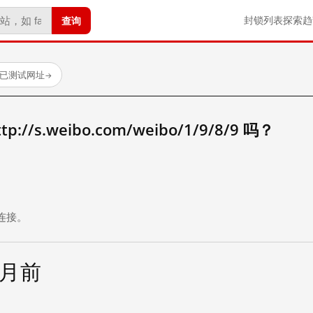
查询
封锁列表
探索
趋
 个已测试网址
→
/s.weibo.com/weibo/1/9/8/9 吗？
。
连接。
个月前