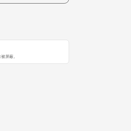
大陆未被屏蔽。