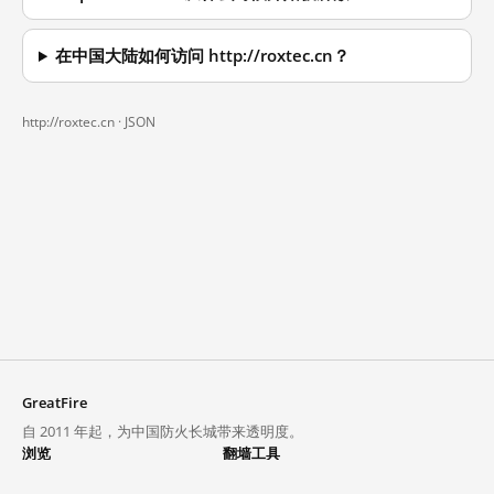
在中国大陆如何访问 http://roxtec.cn？
http://roxtec.cn ·
JSON
GreatFire
自 2011 年起，为中国防火长城带来透明度。
浏览
翻墙工具
封锁列表
VPN 与代理