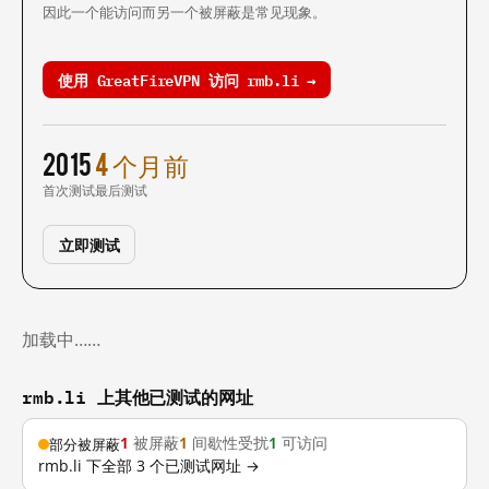
因此一个能访问而另一个被屏蔽是常见现象。
使用 GreatFireVPN 访问 rmb.li →
2015
4 个月前
首次测试
最后测试
立即测试
加载中……
rmb.li 上其他已测试的网址
1
被屏蔽
1
间歇性受扰
1
可访问
部分被屏蔽
rmb.li 下全部 3 个已测试网址 →