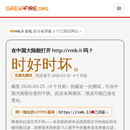
rmb.li 全站
·
部分被屏蔽
·
3 个已测试网址
→
在中国大陆能打开 http://rmb.li 吗？
时好时坏。
判定基于 2026-03-25 · 4 个月前
近期无测试
截至 2026-03-25（4 个月前）的最近一次测试，它在中
国大陆部分受到干扰。此后未再测试，情况可能已发生
变化。
https://rmb.li
同一地址的 HTTPS 版本：
已屏蔽
→
两者的过滤方式不同——未加密的请求会因其明文中的地址和关
键词被过滤，加密请求则依据 TLS 握手中的服务器名称被过滤，