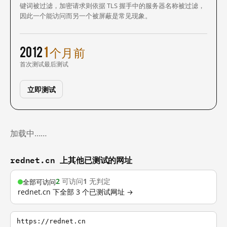
键词被过滤，加密请求则依据 TLS 握手中的服务器名称被过滤，
因此一个能访问而另一个被屏蔽是常见现象。
2012
1 个月前
首次测试
最后测试
立即测试
加载中……
rednet.cn 上其他已测试的网址
2
可访问
1
无判定
全部可访问
rednet.cn 下全部 3 个已测试网址 →
https://rednet.cn