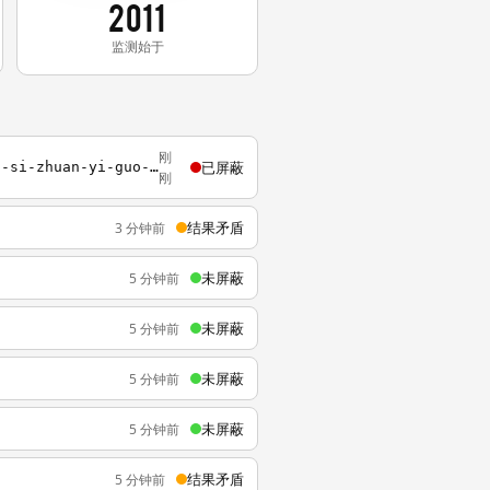
2011
监测始于
刚
已屏蔽
http://www.scmpchinese.com/sc/china/49393/chuan-zhong-guo-ni-jian-guo-zi-tou-zi-gong-si-zhuan-yi-guo-zi-wei-suo-chi-guo-qi-gu-fen
刚
结果矛盾
3 分钟前
未屏蔽
5 分钟前
未屏蔽
5 分钟前
未屏蔽
5 分钟前
未屏蔽
5 分钟前
结果矛盾
5 分钟前