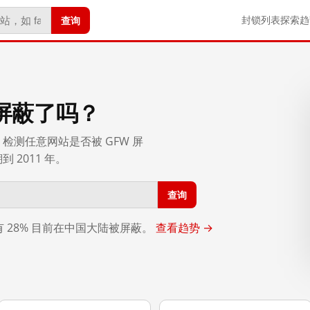
查询
封锁列表
探索
趋
屏蔽了吗？
检测任意网站是否被 GFW 屏
2011 年。
查询
，有 28% 目前在中国大陆被屏蔽。
查看趋势 →