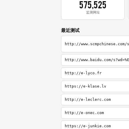
575,525
监测网址
最近测试
http://www.baidu.com/s?wd=%
http://e-lyco.fr
https://e-klase.lv
http://e-leclerc.com
http://e-onec.com
https://e-junkie.com