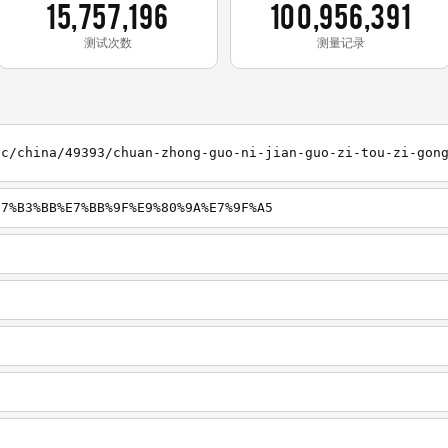
15,757,196
100,956,391
测试次数
测量记录
E7%B3%BB%E7%BB%9F%E9%80%9A%E7%9F%A5