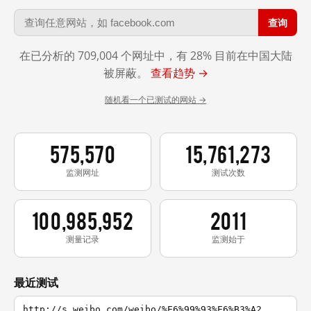
查询
在已分析的 709,004 个网址中，有 28% 目前在中国大陆
被屏蔽。
查看趋势 →
随机看一个已测试的网站 →
575,570
15,761,273
监测网址
测试次数
100,985,952
2011
测量记录
监测始于
最近测试
http://s.weibo.com/weibo/%E6%99%93%E6%B3%A2