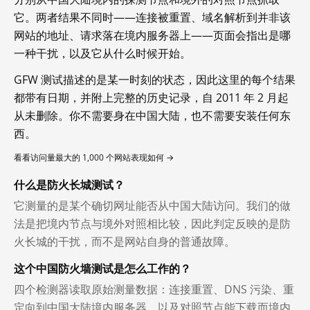
它。两者结果不同时——连接被重置、域名解析到并非该
网站的地址、请求落在境内服务器上——页面会指出是哪
一种干扰，以及它从什么时候开始。
GFW 测试描述的是某一时刻的状态，因此这里的每个结果
都带有日期，并附上完整的历史记录，自 2011 年 2 月起
从未删除。你不需要身在中国大陆，也不需要安装任何东
西。
看看访问量最大的 1,000 个网站表现如何 →
什么是防火长城测试？
它测量的是某个确切网址能否从中国大陆访问。我们的做
法是把境内节点与境外对照相比较，因此判定反映的是防
火长城的干扰，而不是网站自身的普通故障。
这个中国防火墙测试是怎么工作的？
四个检测器读取原始测量数据：连接重置、DNS 污染、重
定向到中国大陆境内服务器，以及对照节点能下载而境内