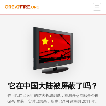
它在中国大陆被屏蔽了吗？
你可以自己运行的防火长城测试：检测任意网站是否被
GFW 屏蔽，实时出结果，历史记录可追溯到 2011 年。