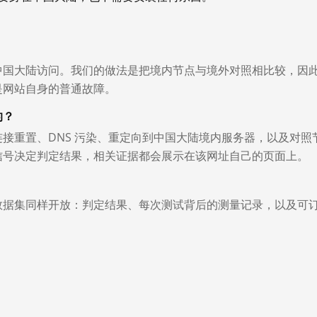
中国大陆访问。我们的做法是把境内节点与境外对照相比较，因
是网站自身的普通故障。
的？
接重置、DNS 污染、重定向到中国大陆境内服务器，以及对照
信号决定判定结果，相关证据都会展示在该网址自己的页面上。
数据集同样开放：判定结果、每次测试背后的测量记录，以及可