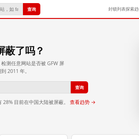
查询
封锁列表
探索
趋
屏蔽了吗？
检测任意网站是否被 GFW 屏
2011 年。
查询
，有 28% 目前在中国大陆被屏蔽。
查看趋势 →