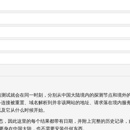
墙测试就会在同一时刻，分别从中国大陆境内的探测节点和境外
—连接被重置、域名解析到并非该网站的地址、请求落在境内服
以及它从什么时候开始。
状态，因此这里的每个结果都带有日期，并附上完整的历史记录，
你不需要身在中国大陆，也不需要安装任何东西。