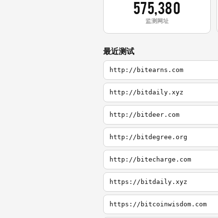
575,380
监测网址
最近测试
http://bitearns.com
http://bitdaily.xyz
http://bitdeer.com
http://bitdegree.org
http://bitecharge.com
https://bitdaily.xyz
https://bitcoinwisdom.com