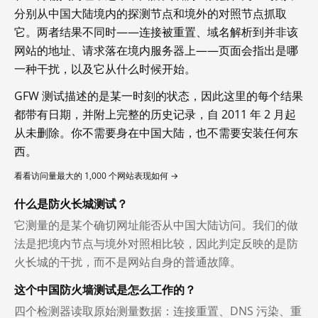
分别从中国大陆境内的探测节点和境外的对照节点抓取
它。两者结果不同时——连接被重置、域名解析到并非该
网站的地址、请求落在境内服务器上——页面会指出是哪
一种干扰，以及它从什么时候开始。
GFW 测试描述的是某一时刻的状态，因此这里的每个结果
都带有日期，并附上完整的历史记录，自 2011 年 2 月起
从未删除。你不需要身在中国大陆，也不需要安装任何东
西。
看看访问量最大的 1,000 个网站表现如何 →
什么是防火长城测试？
它测量的是某个确切网址能否从中国大陆访问。我们的做
法是把境内节点与境外对照相比较，因此判定反映的是防
火长城的干扰，而不是网站自身的普通故障。
这个中国防火墙测试是怎么工作的？
四个检测器读取原始测量数据：连接重置、DNS 污染、重