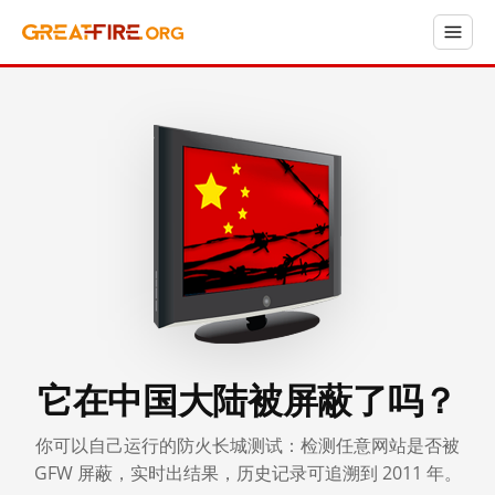
它在中国大陆被屏蔽了吗？
你可以自己运行的防火长城测试：检测任意网站是否被
GFW 屏蔽，实时出结果，历史记录可追溯到 2011 年。