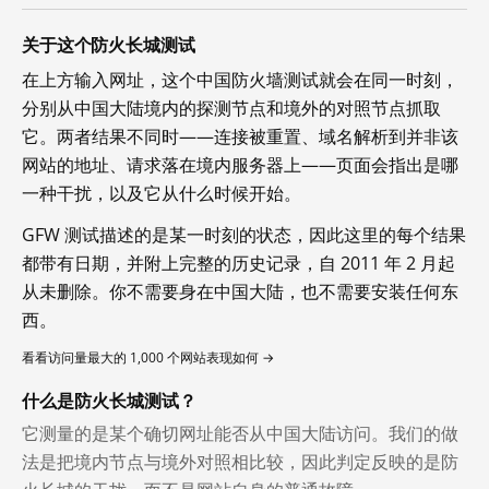
关于这个防火长城测试
在上方输入网址，这个中国防火墙测试就会在同一时刻，
分别从中国大陆境内的探测节点和境外的对照节点抓取
它。两者结果不同时——连接被重置、域名解析到并非该
网站的地址、请求落在境内服务器上——页面会指出是哪
一种干扰，以及它从什么时候开始。
GFW 测试描述的是某一时刻的状态，因此这里的每个结果
都带有日期，并附上完整的历史记录，自 2011 年 2 月起
从未删除。你不需要身在中国大陆，也不需要安装任何东
西。
看看访问量最大的 1,000 个网站表现如何 →
什么是防火长城测试？
它测量的是某个确切网址能否从中国大陆访问。我们的做
法是把境内节点与境外对照相比较，因此判定反映的是防