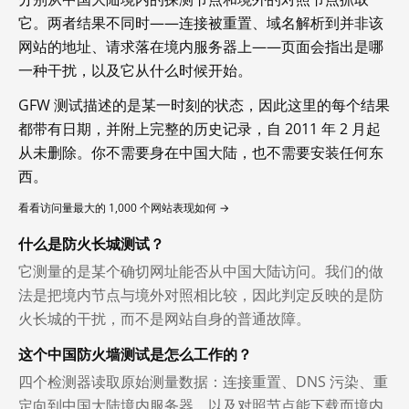
它。两者结果不同时——连接被重置、域名解析到并非该
网站的地址、请求落在境内服务器上——页面会指出是哪
一种干扰，以及它从什么时候开始。
GFW 测试描述的是某一时刻的状态，因此这里的每个结果
都带有日期，并附上完整的历史记录，自 2011 年 2 月起
从未删除。你不需要身在中国大陆，也不需要安装任何东
西。
看看访问量最大的 1,000 个网站表现如何 →
什么是防火长城测试？
它测量的是某个确切网址能否从中国大陆访问。我们的做
法是把境内节点与境外对照相比较，因此判定反映的是防
火长城的干扰，而不是网站自身的普通故障。
这个中国防火墙测试是怎么工作的？
四个检测器读取原始测量数据：连接重置、DNS 污染、重
定向到中国大陆境内服务器，以及对照节点能下载而境内