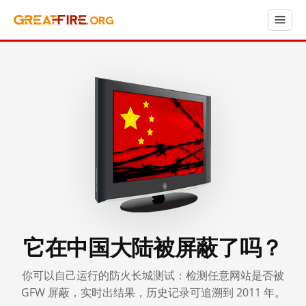
它在中国大陆被屏蔽了吗？
你可以自己运行的防火长城测试：检测任意网站是否被
GFW 屏蔽，实时出结果，历史记录可追溯到 2011 年。