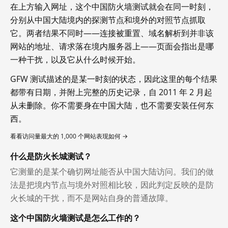
在上方输入网址，这个中国防火墙测试就会在同一时刻，
分别从中国大陆境内的探测节点和境外的对照节点抓取
它。两者结果不同时——连接被重置、域名解析到并非该
网站的地址、请求落在境内服务器上——页面会指出是哪
一种干扰，以及它从什么时候开始。
GFW 测试描述的是某一时刻的状态，因此这里的每个结果
都带有日期，并附上完整的历史记录，自 2011 年 2 月起
从未删除。你不需要身在中国大陆，也不需要安装任何东
西。
看看访问量最大的 1,000 个网站表现如何 →
什么是防火长城测试？
它测量的是某个确切网址能否从中国大陆访问。我们的做
法是把境内节点与境外对照相比较，因此判定反映的是防
火长城的干扰，而不是网站自身的普通故障。
这个中国防火墙测试是怎么工作的？