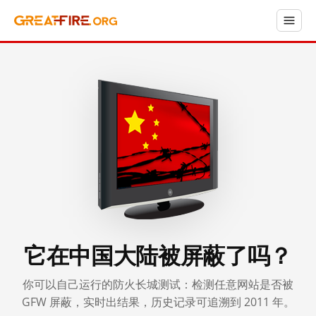
它在中国大陆被屏蔽了吗？
你可以自己运行的防火长城测试：检测任意网站是否被
GFW 屏蔽，实时出结果，历史记录可追溯到 2011 年。