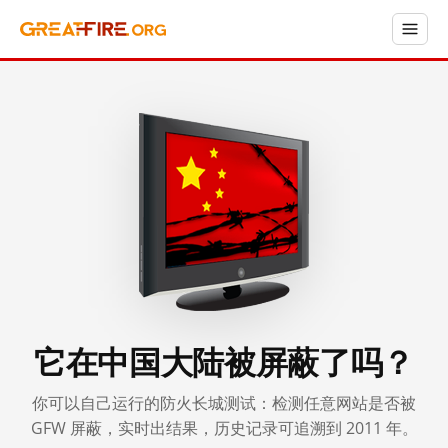
它在中国大陆被屏蔽了吗？
你可以自己运行的防火长城测试：检测任意网站是否被
GFW 屏蔽，实时出结果，历史记录可追溯到 2011 年。