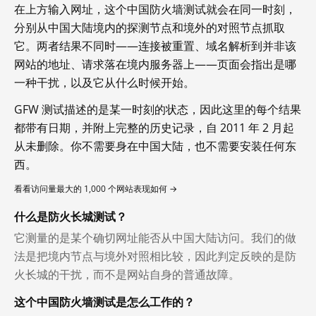
在上方输入网址，这个中国防火墙测试就会在同一时刻，
分别从中国大陆境内的探测节点和境外的对照节点抓取
它。两者结果不同时——连接被重置、域名解析到并非该
网站的地址、请求落在境内服务器上——页面会指出是哪
一种干扰，以及它从什么时候开始。
GFW 测试描述的是某一时刻的状态，因此这里的每个结果
都带有日期，并附上完整的历史记录，自 2011 年 2 月起
从未删除。你不需要身在中国大陆，也不需要安装任何东
西。
看看访问量最大的 1,000 个网站表现如何 →
什么是防火长城测试？
它测量的是某个确切网址能否从中国大陆访问。我们的做
法是把境内节点与境外对照相比较，因此判定反映的是防
火长城的干扰，而不是网站自身的普通故障。
这个中国防火墙测试是怎么工作的？