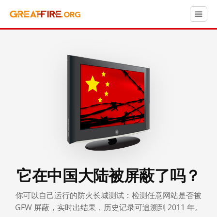
它在中国大陆被屏蔽了吗？
你可以自己运行的防火长城测试：检测任意网站是否被
GFW 屏蔽，实时出结果，历史记录可追溯到 2011 年。