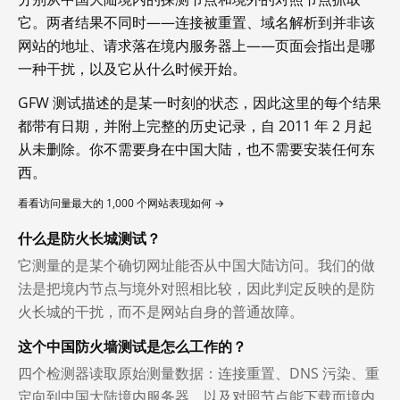
它。两者结果不同时——连接被重置、域名解析到并非该
网站的地址、请求落在境内服务器上——页面会指出是哪
一种干扰，以及它从什么时候开始。
GFW 测试描述的是某一时刻的状态，因此这里的每个结果
都带有日期，并附上完整的历史记录，自 2011 年 2 月起
从未删除。你不需要身在中国大陆，也不需要安装任何东
西。
看看访问量最大的 1,000 个网站表现如何 →
什么是防火长城测试？
它测量的是某个确切网址能否从中国大陆访问。我们的做
法是把境内节点与境外对照相比较，因此判定反映的是防
火长城的干扰，而不是网站自身的普通故障。
这个中国防火墙测试是怎么工作的？
四个检测器读取原始测量数据：连接重置、DNS 污染、重
定向到中国大陆境内服务器，以及对照节点能下载而境内