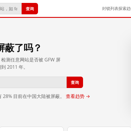
查询
封锁列表
探索
趋
屏蔽了吗？
检测任意网站是否被 GFW 屏
2011 年。
查询
，有 28% 目前在中国大陆被屏蔽。
查看趋势 →