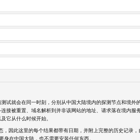
墙测试就会在同一时刻，分别从中国大陆境内的探测节点和境外
—连接被重置、域名解析到并非该网站的地址、请求落在境内服
以及它从什么时候开始。
状态，因此这里的每个结果都带有日期，并附上完整的历史记录，
你不需要身在中国大陆，也不需要安装任何东西。