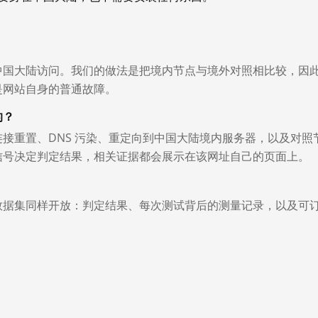
中国大陆访问。我们的做法是把境内节点与境外对照相比较，因
是网站自身的普通故障。
的？
接重置、DNS 污染、重定向到中国大陆境内服务器，以及对照
信号决定判定结果，相关证据都会展示在该网址自己的页面上。
数据集同样开放：判定结果、每次测试背后的测量记录，以及可