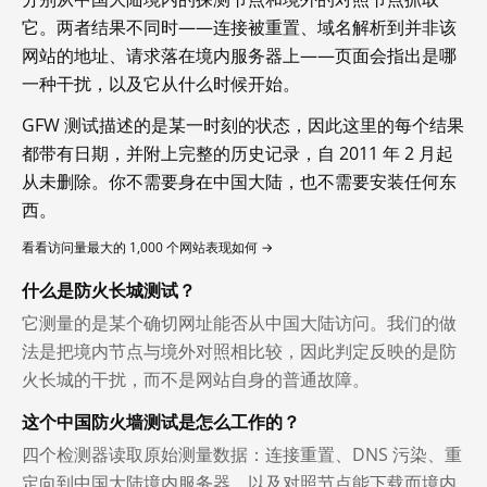
它。两者结果不同时——连接被重置、域名解析到并非该
网站的地址、请求落在境内服务器上——页面会指出是哪
一种干扰，以及它从什么时候开始。
GFW 测试描述的是某一时刻的状态，因此这里的每个结果
都带有日期，并附上完整的历史记录，自 2011 年 2 月起
从未删除。你不需要身在中国大陆，也不需要安装任何东
西。
看看访问量最大的 1,000 个网站表现如何 →
什么是防火长城测试？
它测量的是某个确切网址能否从中国大陆访问。我们的做
法是把境内节点与境外对照相比较，因此判定反映的是防
火长城的干扰，而不是网站自身的普通故障。
这个中国防火墙测试是怎么工作的？
四个检测器读取原始测量数据：连接重置、DNS 污染、重
定向到中国大陆境内服务器，以及对照节点能下载而境内