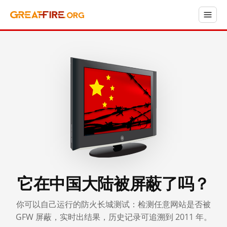
它在中国大陆被屏蔽了吗？
你可以自己运行的防火长城测试：检测任意网站是否被
GFW 屏蔽，实时出结果，历史记录可追溯到 2011 年。