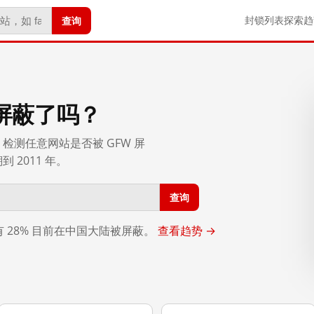
查询
封锁列表
探索
趋
屏蔽了吗？
检测任意网站是否被 GFW 屏
2011 年。
查询
，有 28% 目前在中国大陆被屏蔽。
查看趋势 →