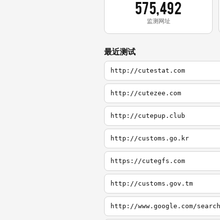
575,492
监测网址
最近测试
http://cutestat.com
http://cutezee.com
http://cutepup.club
http://customs.go.kr
https://cutegfs.com
http://customs.gov.tm
http://www.google.com/searc