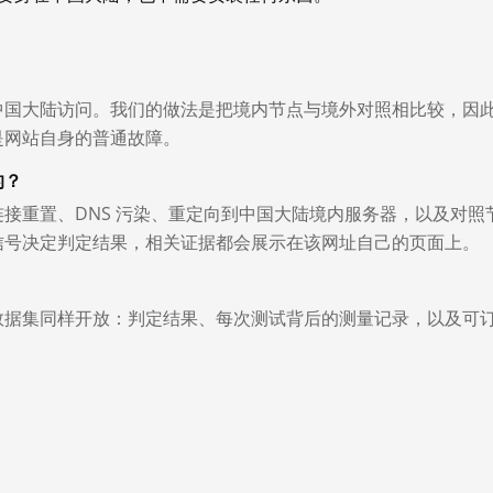
中国大陆访问。我们的做法是把境内节点与境外对照相比较，因
是网站自身的普通故障。
的？
接重置、DNS 污染、重定向到中国大陆境内服务器，以及对照
信号决定判定结果，相关证据都会展示在该网址自己的页面上。
数据集同样开放：判定结果、每次测试背后的测量记录，以及可