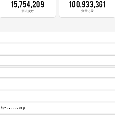
15,754,209
100,933,361
测试次数
测量记录
h?q=avaaz.org