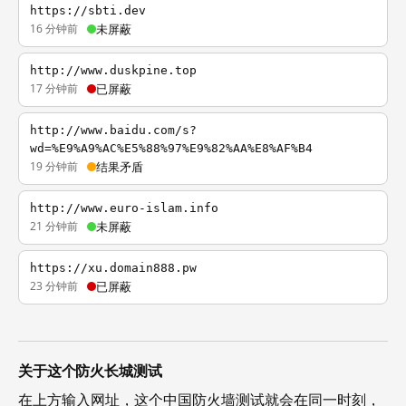
https://sbti.dev
16 分钟前
未屏蔽
http://www.duskpine.top
17 分钟前
已屏蔽
http://www.baidu.com/s?
wd=%E9%A9%AC%E5%88%97%E9%82%AA%E8%AF%B4
19 分钟前
结果矛盾
http://www.euro-islam.info
21 分钟前
未屏蔽
https://xu.domain888.pw
23 分钟前
已屏蔽
关于这个防火长城测试
在上方输入网址，这个中国防火墙测试就会在同一时刻，