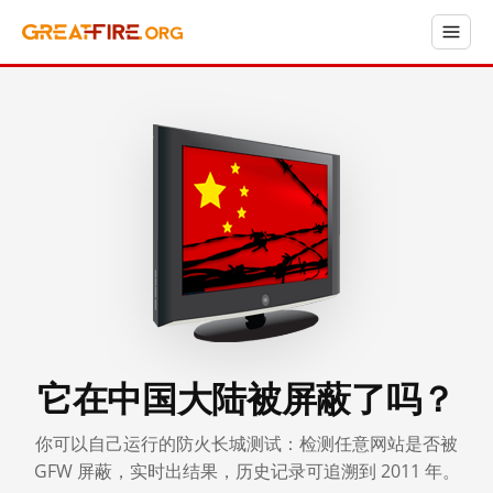
它在中国大陆被屏蔽了吗？
你可以自己运行的防火长城测试：检测任意网站是否被
GFW 屏蔽，实时出结果，历史记录可追溯到 2011 年。