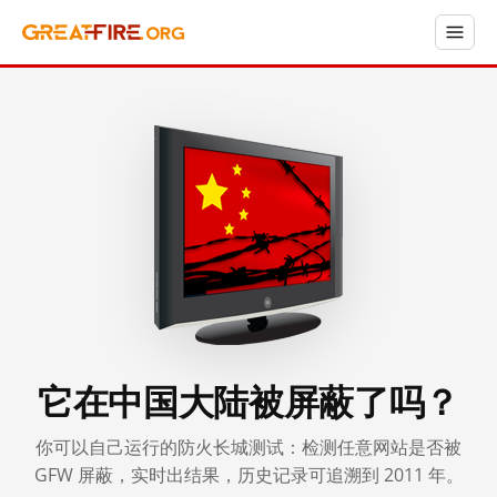
它在中国大陆被屏蔽了吗？
你可以自己运行的防火长城测试：检测任意网站是否被
GFW 屏蔽，实时出结果，历史记录可追溯到 2011 年。