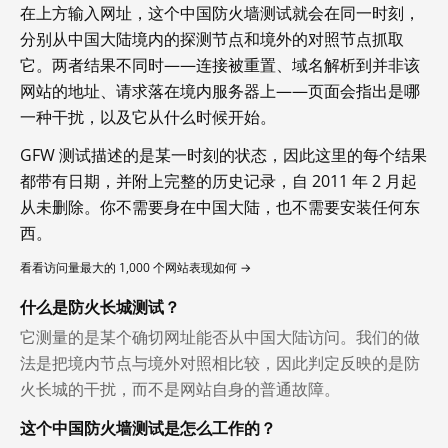
在上方输入网址，这个中国防火墙测试就会在同一时刻，
分别从中国大陆境内的探测节点和境外的对照节点抓取
它。两者结果不同时——连接被重置、域名解析到并非该
网站的地址、请求落在境内服务器上——页面会指出是哪
一种干扰，以及它从什么时候开始。
GFW 测试描述的是某一时刻的状态，因此这里的每个结果
都带有日期，并附上完整的历史记录，自 2011 年 2 月起
从未删除。你不需要身在中国大陆，也不需要安装任何东
西。
看看访问量最大的 1,000 个网站表现如何 →
什么是防火长城测试？
它测量的是某个确切网址能否从中国大陆访问。我们的做
法是把境内节点与境外对照相比较，因此判定反映的是防
火长城的干扰，而不是网站自身的普通故障。
这个中国防火墙测试是怎么工作的？