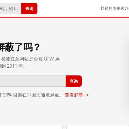
查询
封锁列表
探索
趋
屏蔽了吗？
检测任意网站是否被 GFW 屏
2011 年。
查询
，有 28% 目前在中国大陆被屏蔽。
查看趋势 →