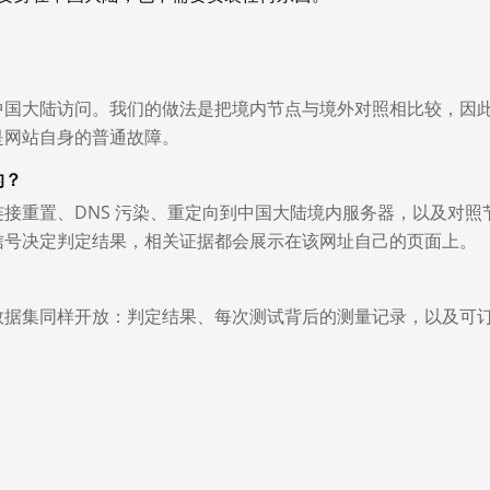
中国大陆访问。我们的做法是把境内节点与境外对照相比较，因
是网站自身的普通故障。
的？
接重置、DNS 污染、重定向到中国大陆境内服务器，以及对照
信号决定判定结果，相关证据都会展示在该网址自己的页面上。
数据集同样开放：判定结果、每次测试背后的测量记录，以及可