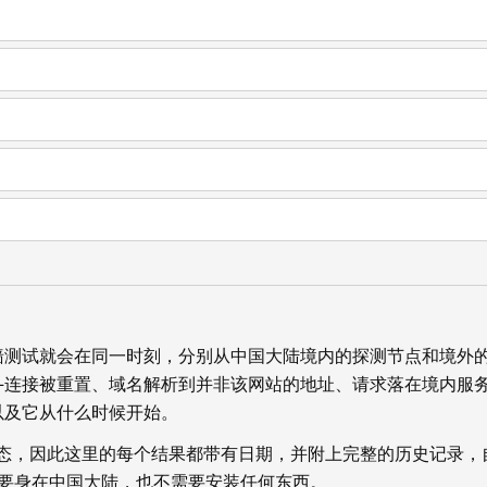
墙测试就会在同一时刻，分别从中国大陆境内的探测节点和境外
—连接被重置、域名解析到并非该网站的地址、请求落在境内服
以及它从什么时候开始。
状态，因此这里的每个结果都带有日期，并附上完整的历史记录，
你不需要身在中国大陆，也不需要安装任何东西。