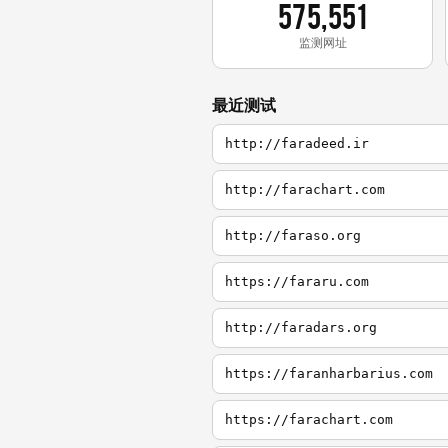
575,551
监测网址
最近测试
http://faradeed.ir
http://farachart.com
http://faraso.org
https://fararu.com
http://faradars.org
https://faranharbarius.com
https://farachart.com