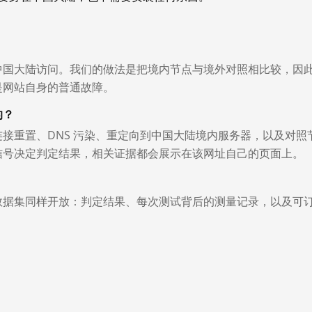
中国大陆访问。我们的做法是把境内节点与境外对照相比较，因
是网站自身的普通故障。
的？
接重置、DNS 污染、重定向到中国大陆境内服务器，以及对照
信号决定判定结果，相关证据都会展示在该网址自己的页面上。
数据集同样开放：判定结果、每次测试背后的测量记录，以及可