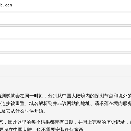
db.com
墙测试就会在同一时刻，分别从中国大陆境内的探测节点和境外
—连接被重置、域名解析到并非该网站的地址、请求落在境内服
以及它从什么时候开始。
状态，因此这里的每个结果都带有日期，并附上完整的历史记录，
你不需要身在中国大陆，也不需要安装任何东西。