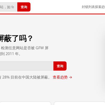
查询
封锁列表
探索
趋
屏蔽了吗？
检测任意网站是否被 GFW 屏
2011 年。
查询
，有 28% 目前在中国大陆被屏蔽。
查看趋势 →