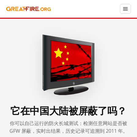
它在中国大陆被屏蔽了吗？
你可以自己运行的防火长城测试：检测任意网站是否被
GFW 屏蔽，实时出结果，历史记录可追溯到 2011 年。