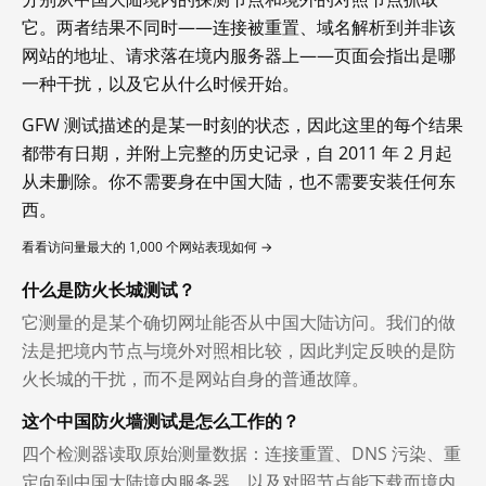
它。两者结果不同时——连接被重置、域名解析到并非该
网站的地址、请求落在境内服务器上——页面会指出是哪
一种干扰，以及它从什么时候开始。
GFW 测试描述的是某一时刻的状态，因此这里的每个结果
都带有日期，并附上完整的历史记录，自 2011 年 2 月起
从未删除。你不需要身在中国大陆，也不需要安装任何东
西。
看看访问量最大的 1,000 个网站表现如何 →
什么是防火长城测试？
它测量的是某个确切网址能否从中国大陆访问。我们的做
法是把境内节点与境外对照相比较，因此判定反映的是防
火长城的干扰，而不是网站自身的普通故障。
这个中国防火墙测试是怎么工作的？
四个检测器读取原始测量数据：连接重置、DNS 污染、重
定向到中国大陆境内服务器，以及对照节点能下载而境内