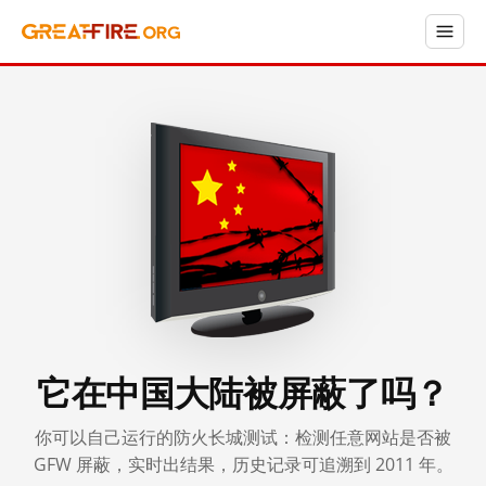
它在中国大陆被屏蔽了吗？
你可以自己运行的防火长城测试：检测任意网站是否被
GFW 屏蔽，实时出结果，历史记录可追溯到 2011 年。