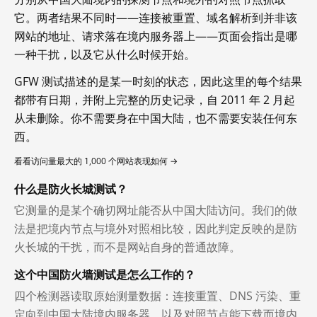
它。两者结果不同时——连接被重置、域名解析到并非该
网站的地址、请求落在境内服务器上——页面会指出是哪
一种干扰，以及它从什么时候开始。
GFW 测试描述的是某一时刻的状态，因此这里的每个结果
都带有日期，并附上完整的历史记录，自 2011 年 2 月起
从未删除。你不需要身在中国大陆，也不需要安装任何东
西。
看看访问量最大的 1,000 个网站表现如何 →
什么是防火长城测试？
它测量的是某个确切网址能否从中国大陆访问。我们的做
法是把境内节点与境外对照相比较，因此判定反映的是防
火长城的干扰，而不是网站自身的普通故障。
这个中国防火墙测试是怎么工作的？
四个检测器读取原始测量数据：连接重置、DNS 污染、重
定向到中国大陆境内服务器，以及对照节点能下载而境内