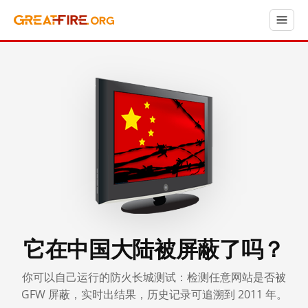
它在中国大陆被屏蔽了吗？
你可以自己运行的防火长城测试：检测任意网站是否被
GFW 屏蔽，实时出结果，历史记录可追溯到 2011 年。