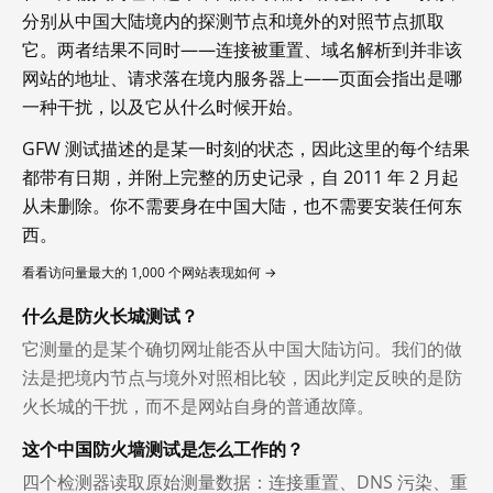
分别从中国大陆境内的探测节点和境外的对照节点抓取
它。两者结果不同时——连接被重置、域名解析到并非该
网站的地址、请求落在境内服务器上——页面会指出是哪
一种干扰，以及它从什么时候开始。
GFW 测试描述的是某一时刻的状态，因此这里的每个结果
都带有日期，并附上完整的历史记录，自 2011 年 2 月起
从未删除。你不需要身在中国大陆，也不需要安装任何东
西。
看看访问量最大的 1,000 个网站表现如何 →
什么是防火长城测试？
它测量的是某个确切网址能否从中国大陆访问。我们的做
法是把境内节点与境外对照相比较，因此判定反映的是防
火长城的干扰，而不是网站自身的普通故障。
这个中国防火墙测试是怎么工作的？
四个检测器读取原始测量数据：连接重置、DNS 污染、重