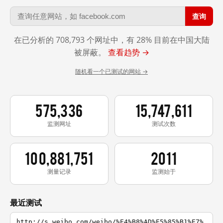
查询
在已分析的 708,793 个网址中，有 28% 目前在中国大陆
被屏蔽。
查看趋势 →
随机看一个已测试的网站 →
575,336
15,747,611
监测网址
测试次数
100,881,751
2011
测量记录
监测始于
最近测试
http://s.weibo.com/weibo/%E4%B8%AD%E5%85%B1%E7%