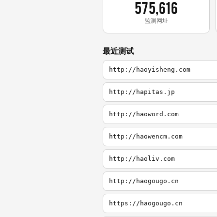
575,616
监测网址
最近测试
http://haoyisheng.com
http://hapitas.jp
http://haoword.com
http://haowencm.com
http://haoliv.com
http://haogougo.cn
https://haogougo.cn