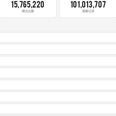
15,765,220
101,013,707
测试次数
测量记录