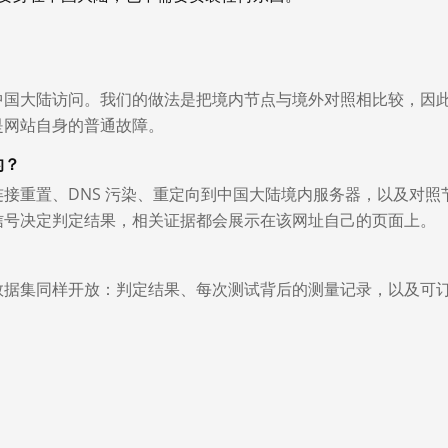
中国大陆访问。我们的做法是把境内节点与境外对照相比较，因
是网站自身的普通故障。
的？
接重置、DNS 污染、重定向到中国大陆境内服务器，以及对照
信号决定判定结果，相关证据都会展示在该网址自己的页面上。
数据集同样开放：判定结果、每次测试背后的测量记录，以及可