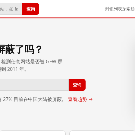
查询
封锁列表
探索
趋
屏蔽了吗？
检测任意网站是否被 GFW 屏
2011 年。
查询
，有 27% 目前在中国大陆被屏蔽。
查看趋势 →