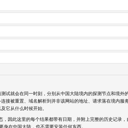
墙测试就会在同一时刻，分别从中国大陆境内的探测节点和境外
—连接被重置、域名解析到并非该网站的地址、请求落在境内服
以及它从什么时候开始。
状态，因此这里的每个结果都带有日期，并附上完整的历史记录，
你不需要身在中国大陆，也不需要安装任何东西。