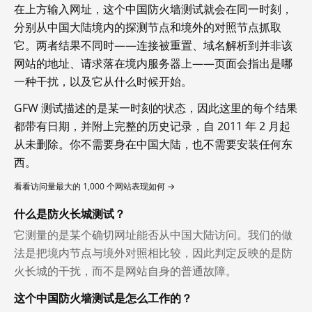
在上方输入网址，这个中国防火墙测试就会在同一时刻，
分别从中国大陆境内的探测节点和境外的对照节点抓取
它。两者结果不同时——连接被重置、域名解析到并非该
网站的地址、请求落在境内服务器上——页面会指出是哪
一种干扰，以及它从什么时候开始。
GFW 测试描述的是某一时刻的状态，因此这里的每个结果
都带有日期，并附上完整的历史记录，自 2011 年 2 月起
从未删除。你不需要身在中国大陆，也不需要安装任何东
西。
看看访问量最大的 1,000 个网站表现如何 →
什么是防火长城测试？
它测量的是某个确切网址能否从中国大陆访问。我们的做
法是把境内节点与境外对照相比较，因此判定反映的是防
火长城的干扰，而不是网站自身的普通故障。
这个中国防火墙测试是怎么工作的？