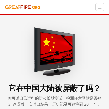
它在中国大陆被屏蔽了吗？
你可以自己运行的防火长城测试：检测任意网站是否被
GFW 屏蔽，实时出结果，历史记录可追溯到 2011 年。