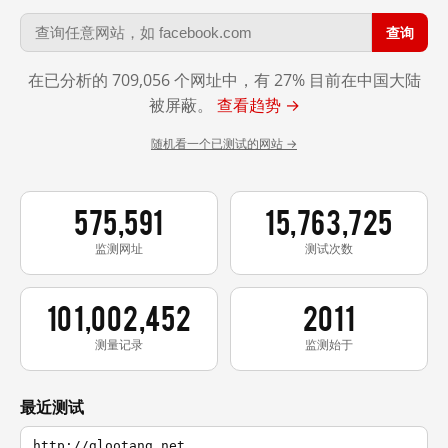
查询
在已分析的 709,056 个网址中，有 27% 目前在中国大陆
被屏蔽。
查看趋势 →
随机看一个已测试的网站 →
575,591
15,763,725
监测网址
测试次数
101,002,452
2011
测量记录
监测始于
最近测试
http://glootang.net