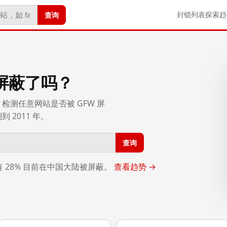
查询
封锁列表
探索
趋
屏蔽了吗？
检测任意网站是否被 GFW 屏
2011 年。
查询
，有 28% 目前在中国大陆被屏蔽。
查看趋势 →