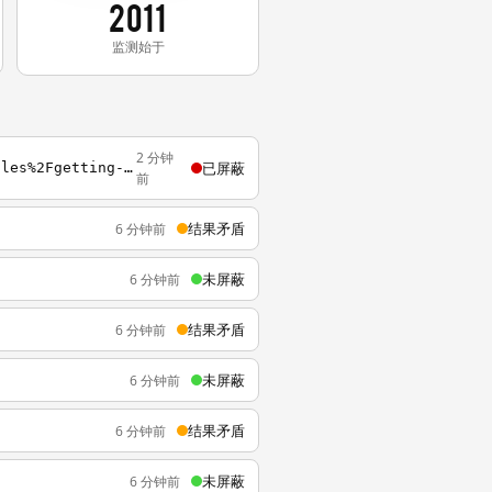
2011
监测始于
2 分钟
已屏蔽
https://webscrapexample.herokuapp.com?url=https%3A%2F%2Fdevcenter.heroku.com%2Farticles%2Fgetting-started-with-java
前
结果矛盾
6 分钟前
未屏蔽
6 分钟前
结果矛盾
6 分钟前
未屏蔽
6 分钟前
结果矛盾
6 分钟前
未屏蔽
6 分钟前