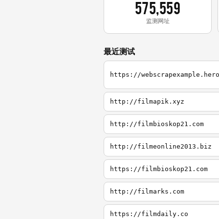
575,559
监测网址
最近测试
http://filmapik.xyz
http://filmbioskop21.com
http://filmeonline2013.biz
https://filmbioskop21.com
http://filmarks.com
https://filmdaily.co