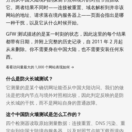
它。两者结果不同时——连接被重置、域名解析到并非该
网站的地址、请求落在境内服务器上——页面会指出是哪
一种干扰，以及它从什么时候开始。
GFW 测试描述的是某一时刻的状态，因此这里的每个结果
都带有日期，并附上完整的历史记录，自 2011 年 2 月起
从未删除。你不需要身在中国大陆，也不需要安装任何东
西。
看看访问量最大的 1,000 个网站表现如何 →
什么是防火长城测试？
它测量的是某个确切网址能否从中国大陆访问。我们的做
法是把境内节点与境外对照相比较，因此判定反映的是防
火长城的干扰，而不是网站自身的普通故障。
这个中国防火墙测试是怎么工作的？
四个检测器读取原始测量数据：连接重置、DNS 污染、重
定向到中国大陆境内服务器，以及对照节点能下载而境内