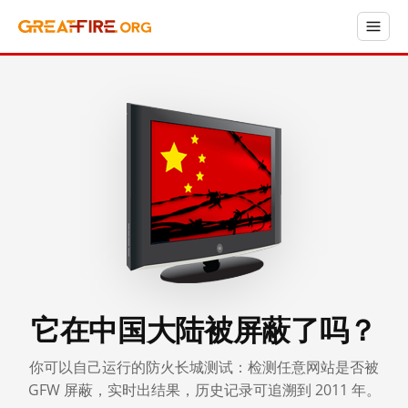
它在中国大陆被屏蔽了吗？
你可以自己运行的防火长城测试：检测任意网站是否被
GFW 屏蔽，实时出结果，历史记录可追溯到 2011 年。