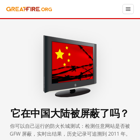
它在中国大陆被屏蔽了吗？
你可以自己运行的防火长城测试：检测任意网站是否被
GFW 屏蔽，实时出结果，历史记录可追溯到 2011 年。