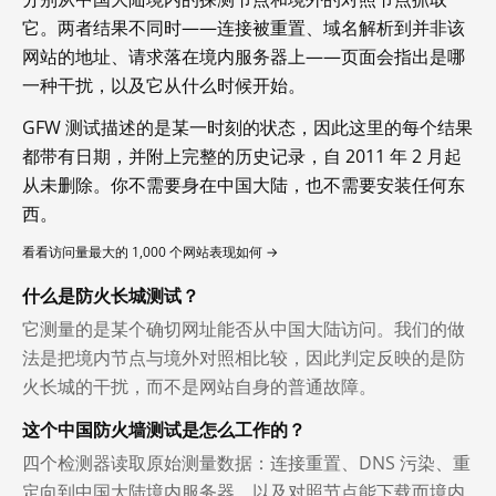
它。两者结果不同时——连接被重置、域名解析到并非该
网站的地址、请求落在境内服务器上——页面会指出是哪
一种干扰，以及它从什么时候开始。
GFW 测试描述的是某一时刻的状态，因此这里的每个结果
都带有日期，并附上完整的历史记录，自 2011 年 2 月起
从未删除。你不需要身在中国大陆，也不需要安装任何东
西。
看看访问量最大的 1,000 个网站表现如何 →
什么是防火长城测试？
它测量的是某个确切网址能否从中国大陆访问。我们的做
法是把境内节点与境外对照相比较，因此判定反映的是防
火长城的干扰，而不是网站自身的普通故障。
这个中国防火墙测试是怎么工作的？
四个检测器读取原始测量数据：连接重置、DNS 污染、重
定向到中国大陆境内服务器，以及对照节点能下载而境内