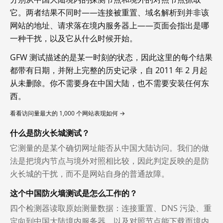
它。两者结果不同时——连接被重置、域名解析到并非该
网站的地址、请求落在境内服务器上——页面会指出是哪
一种干扰，以及它从什么时候开始。
GFW 测试描述的是某一时刻的状态，因此这里的每个结果
都带有日期，并附上完整的历史记录，自 2011 年 2 月起
从未删除。你不需要身在中国大陆，也不需要安装任何东
西。
看看访问量最大的 1,000 个网站表现如何 →
什么是防火长城测试？
它测量的是某个确切网址能否从中国大陆访问。我们的做
法是把境内节点与境外对照相比较，因此判定反映的是防
火长城的干扰，而不是网站自身的普通故障。
这个中国防火墙测试是怎么工作的？
四个检测器读取原始测量数据：连接重置、DNS 污染、重
定向到中国大陆境内服务器，以及对照节点能下载而境内