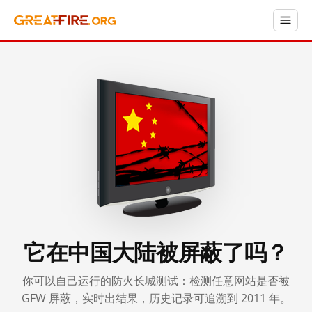
它在中国大陆被屏蔽了吗？
你可以自己运行的防火长城测试：检测任意网站是否被
GFW 屏蔽，实时出结果，历史记录可追溯到 2011 年。