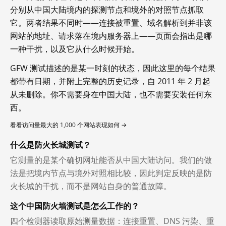
分别从中国大陆境内的探测节点和境外的对照节点抓取
它。两者结果不同时——连接被重置、域名解析到并非该
网站的地址、请求落在境内服务器上——页面会指出是哪
一种干扰，以及它从什么时候开始。
GFW 测试描述的是某一时刻的状态，因此这里的每个结果
都带有日期，并附上完整的历史记录，自 2011 年 2 月起
从未删除。你不需要身在中国大陆，也不需要安装任何东
西。
看看访问量最大的 1,000 个网站表现如何 →
什么是防火长城测试？
它测量的是某个确切网址能否从中国大陆访问。我们的做
法是把境内节点与境外对照相比较，因此判定反映的是防
火长城的干扰，而不是网站自身的普通故障。
这个中国防火墙测试是怎么工作的？
四个检测器读取原始测量数据：连接重置、DNS 污染、重