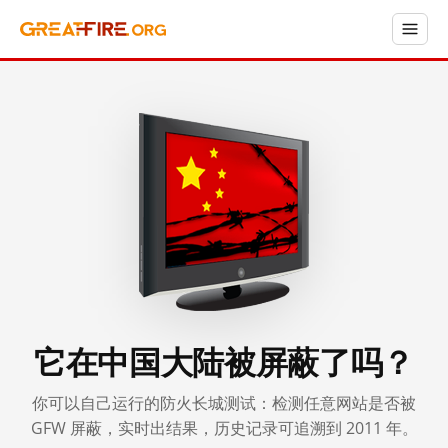
它在中国大陆被屏蔽了吗？
你可以自己运行的防火长城测试：检测任意网站是否被
GFW 屏蔽，实时出结果，历史记录可追溯到 2011 年。