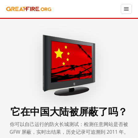
它在中国大陆被屏蔽了吗？
你可以自己运行的防火长城测试：检测任意网站是否被
GFW 屏蔽，实时出结果，历史记录可追溯到 2011 年。