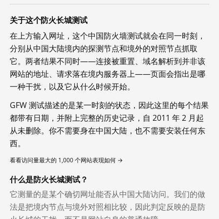
关于这个防火长城测试
在上方输入网址，这个中国防火墙测试就会在同一时刻，
分别从中国大陆境内的探测节点和境外的对照节点抓取
它。两者结果不同时——连接被重置、域名解析到并非该
网站的地址、请求落在境内服务器上——页面会指出是哪
一种干扰，以及它从什么时候开始。
GFW 测试描述的是某一时刻的状态，因此这里的每个结果
都带有日期，并附上完整的历史记录，自 2011 年 2 月起
从未删除。你不需要身在中国大陆，也不需要安装任何东
西。
看看访问量最大的 1,000 个网站表现如何 →
什么是防火长城测试？
它测量的是某个确切网址能否从中国大陆访问。我们的做
法是把境内节点与境外对照相比较，因此判定反映的是防