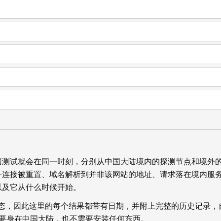
墙测试就会在同一时刻，分别从中国大陆境内的探测节点和境外
—连接被重置、域名解析到并非该网站的地址、请求落在境内服
以及它从什么时候开始。
状态，因此这里的每个结果都带有日期，并附上完整的历史记录，
你不需要身在中国大陆，也不需要安装任何东西。