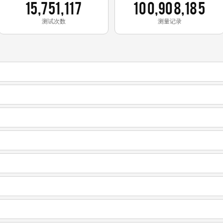
15,751,117
100,908,185
测试次数
测量记录