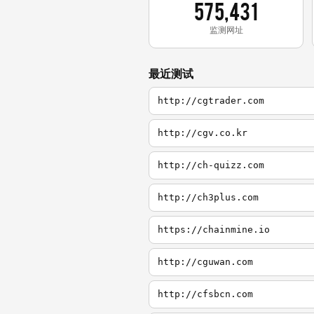
575,431
监测网址
最近测试
http://cgtrader.com
http://cgv.co.kr
http://ch-quizz.com
http://ch3plus.com
https://chainmine.io
http://cguwan.com
http://cfsbcn.com