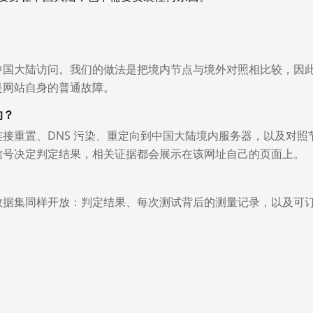
中国大陆访问。我们的做法是把境内节点与境外对照相比较，因
是网站自身的普通故障。
的？
接重置、DNS 污染、重定向到中国大陆境内服务器，以及对照
信号决定判定结果，相关证据都会展示在该网址自己的页面上。
数据集同样开放：判定结果、每次测试背后的测量记录，以及可