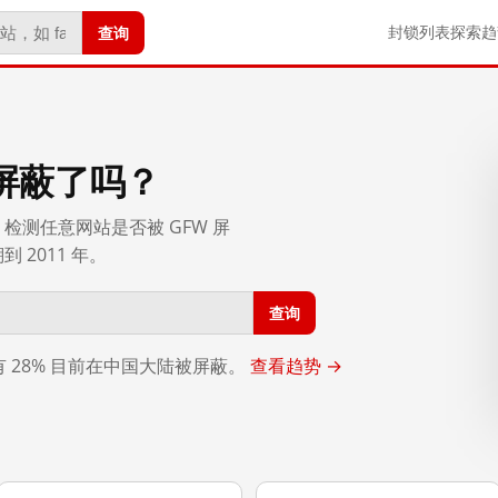
查询
封锁列表
探索
趋
屏蔽了吗？
检测任意网站是否被 GFW 屏
2011 年。
查询
，有 28% 目前在中国大陆被屏蔽。
查看趋势 →