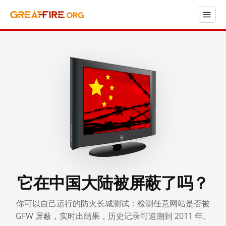
它在中国大陆被屏蔽了吗？
你可以自己运行的防火长城测试：检测任意网站是否被
GFW 屏蔽，实时出结果，历史记录可追溯到 2011 年。