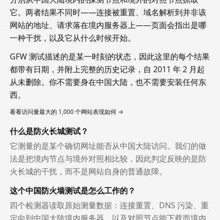
它。两者结果不同时——连接被重置、域名解析到并非该
网站的地址、请求落在境内服务器上——页面会指出是哪
一种干扰，以及它从什么时候开始。
GFW 测试描述的是某一时刻的状态，因此这里的每个结果
都带有日期，并附上完整的历史记录，自 2011 年 2 月起
从未删除。你不需要身在中国大陆，也不需要安装任何东
西。
看看访问量最大的 1,000 个网站表现如何 →
什么是防火长城测试？
它测量的是某个确切网址能否从中国大陆访问。我们的做
法是把境内节点与境外对照相比较，因此判定反映的是防
火长城的干扰，而不是网站自身的普通故障。
这个中国防火墙测试是怎么工作的？
四个检测器读取原始测量数据：连接重置、DNS 污染、重
定向到中国大陆境内服务器，以及对照节点能下载而境内