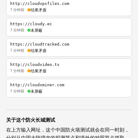
http://cloudvpsfiles.com
7 分钟前
结果矛盾
https://cloudy.ec
7 分钟前
未屏蔽
https://cloudtracked.com
7 分钟前
结果矛盾
http://cloudvideo.tv
7 分钟前
结果矛盾
http://cloudxminer.com
7 分钟前
未屏蔽
关于这个防火长城测试
在上方输入网址，这个中国防火墙测试就会在同一时刻，
分别从中国大陆境内的探测节点和境外的对照节点抓取