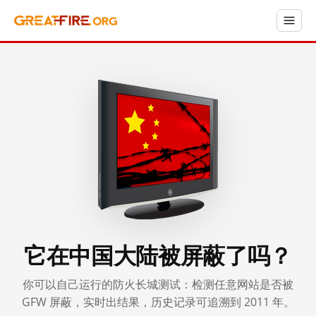
它在中国大陆被屏蔽了吗？
你可以自己运行的防火长城测试：检测任意网站是否被
GFW 屏蔽，实时出结果，历史记录可追溯到 2011 年。