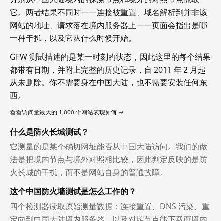
它。两者结果不同时——连接被重置、域名解析到并非该
网站的地址、请求落在境内服务器上——页面会指出是哪
一种干扰，以及它从什么时候开始。
GFW 测试描述的是某一时刻的状态，因此这里的每个结果
都带有日期，并附上完整的历史记录，自 2011 年 2 月起
从未删除。你不需要身在中国大陆，也不需要安装任何东
西。
看看访问量最大的 1,000 个网站表现如何 →
什么是防火长城测试？
它测量的是某个确切网址能否从中国大陆访问。我们的做
法是把境内节点与境外对照相比较，因此判定反映的是防
火长城的干扰，而不是网站自身的普通故障。
这个中国防火墙测试是怎么工作的？
四个检测器读取原始测量数据：连接重置、DNS 污染、重
定向到中国大陆境内服务器，以及对照节点能下载而境内