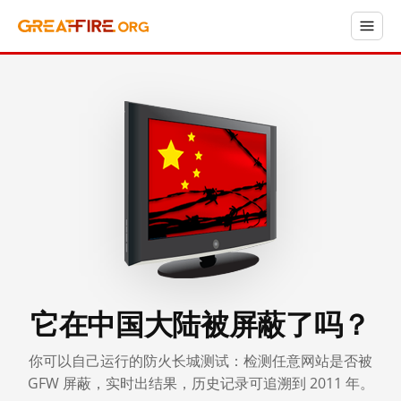
它在中国大陆被屏蔽了吗？
你可以自己运行的防火长城测试：检测任意网站是否被
GFW 屏蔽，实时出结果，历史记录可追溯到 2011 年。