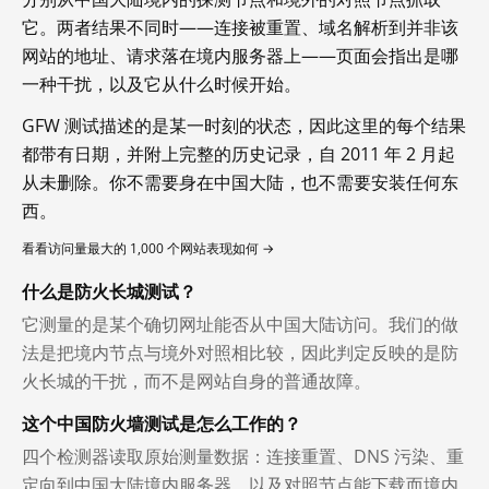
它。两者结果不同时——连接被重置、域名解析到并非该
网站的地址、请求落在境内服务器上——页面会指出是哪
一种干扰，以及它从什么时候开始。
GFW 测试描述的是某一时刻的状态，因此这里的每个结果
都带有日期，并附上完整的历史记录，自 2011 年 2 月起
从未删除。你不需要身在中国大陆，也不需要安装任何东
西。
看看访问量最大的 1,000 个网站表现如何 →
什么是防火长城测试？
它测量的是某个确切网址能否从中国大陆访问。我们的做
法是把境内节点与境外对照相比较，因此判定反映的是防
火长城的干扰，而不是网站自身的普通故障。
这个中国防火墙测试是怎么工作的？
四个检测器读取原始测量数据：连接重置、DNS 污染、重
定向到中国大陆境内服务器，以及对照节点能下载而境内