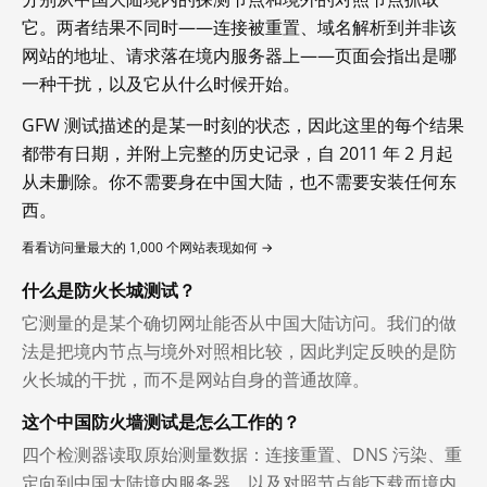
它。两者结果不同时——连接被重置、域名解析到并非该
网站的地址、请求落在境内服务器上——页面会指出是哪
一种干扰，以及它从什么时候开始。
GFW 测试描述的是某一时刻的状态，因此这里的每个结果
都带有日期，并附上完整的历史记录，自 2011 年 2 月起
从未删除。你不需要身在中国大陆，也不需要安装任何东
西。
看看访问量最大的 1,000 个网站表现如何 →
什么是防火长城测试？
它测量的是某个确切网址能否从中国大陆访问。我们的做
法是把境内节点与境外对照相比较，因此判定反映的是防
火长城的干扰，而不是网站自身的普通故障。
这个中国防火墙测试是怎么工作的？
四个检测器读取原始测量数据：连接重置、DNS 污染、重
定向到中国大陆境内服务器，以及对照节点能下载而境内