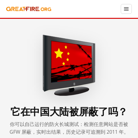
它在中国大陆被屏蔽了吗？
你可以自己运行的防火长城测试：检测任意网站是否被
GFW 屏蔽，实时出结果，历史记录可追溯到 2011 年。