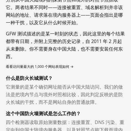
它。两者结果不同时——连接被重置、域名解析到并非该
网站的地址、请求落在境内服务器上——页面会指出是哪
一种干扰，以及它从什么时候开始。
GFW 测试描述的是某一时刻的状态，因此这里的每个结果
都带有日期，并附上完整的历史记录，自 2011 年 2 月起
从未删除。你不需要身在中国大陆，也不需要安装任何东
西。
看看访问量最大的 1,000 个网站表现如何 →
什么是防火长城测试？
它测量的是某个确切网址能否从中国大陆访问。我们的做
法是把境内节点与境外对照相比较，因此判定反映的是防
火长城的干扰，而不是网站自身的普通故障。
这个中国防火墙测试是怎么工作的？
四个检测器读取原始测量数据：连接重置、DNS 污染、重
定向到中国大陆境内服务器，以及对照节点能下载而境内