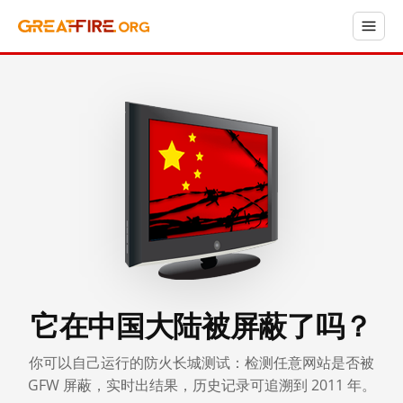
它在中国大陆被屏蔽了吗？
你可以自己运行的防火长城测试：检测任意网站是否被
GFW 屏蔽，实时出结果，历史记录可追溯到 2011 年。